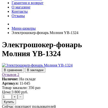
Гарантия и возврат
О магазине
Контакты
Отзывы
Мини-шокеры
Электрошокер-фонарь Молния YB-1324
Электрошокер-фонарь
Молния YB-1324
В сравнение
В закладки
Отзывов 2
Наличие:
На складе
Артикул:
11-045
Товар заказали:
356 раз
Цена:
3 800 руб.
+
−
Купить
Сейчас покупают
пользователей