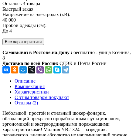
Осталось 3 товара
Быстрый заказ
Напряжение на электродах (кВ):
40 000
Пробой одежды (см):
До 4
Все характеристики
Самовывоз в Ростове-на-Дону :
бесплатно - улица Есенина,
8
Доставка по всей России:
СДЭК и Почта России
Описание
Комплектация
Характеристики
С этим товаром покупают
Отзывы (2)
Небольшой, простой и стильный шокер-фонарик,
обладающий прекрасно проработанным функционалом,
эргономикой и экстраординарными поражающими
характеристиками! Молния YB-1324 – разрядник-
парализатор, внешне абсолютно не напоминающий оружие,