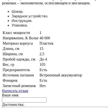
режимах – экономичном, ослепляющем и мигающем.
Шокер.
Зарядное устройство.
Инструкция.
Упаковка.
Класс мощности
1
Напряжение, К Вольт
40 000
Материал корпуса
Пластик
Длина, см
15
Ширина, см
2,5
Пробой одежды, см
До 4
Вес, гр
105
Предохранитель
Есть
Источник питания
Встроенный аккумулятор
Фонарик
Есть
Запястный ремешок
Нет
Написать отзыв
Ваше имя:
Достоинства: