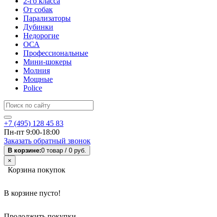
2-го класса
От собак
Парализаторы
Дубинки
Недорогие
ОСА
Профессиональные
Мини-шокеры
Молния
Мощные
Police
+7 (495) 128 45 83
Пн-пт 9:00-18:00
Заказать обратный звонок
В корзине:
0 товар /
0 руб.
×
Корзина покупок
В корзине пусто!
Продолжить покупки