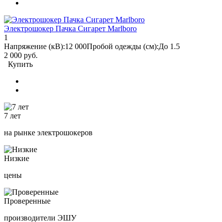
Электрошокер Пачка Сигарет Marlboro
1
Напряжение (кВ):
12 000
Пробой одежды (см):
До 1.5
2 000 руб.
Купить
7 лет
на рынке электрошокеров
Низкие
цены
Проверенные
производители ЭШУ