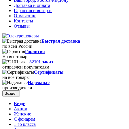
Ваш город:
Ростов-на-Дону
Доставка и оплата
Гарантия и возврат
О магазине
Контакты
Отзывы
Быстрая доставка
по всей России
Гарантия
На все товары
32101 заказ
отправлен покупателям
Сертификаты
на все товары
Надежные
производители
Везде
Везде
Акции
Женские
С фонарем
1-го класса